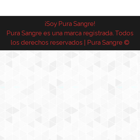
¡Soy Pura Sangre!
Pura Sangre es una marca registrada. Todos
los derechos reservados | Pura Sangre ©