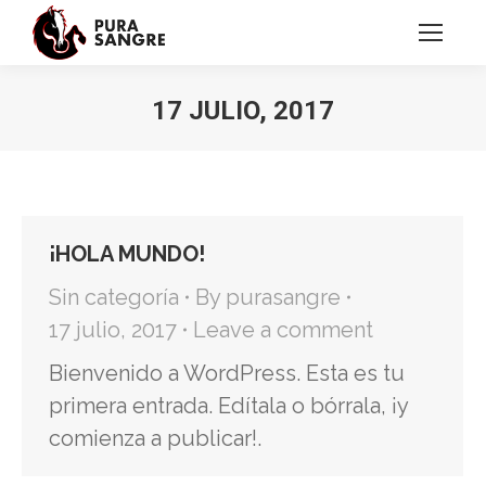
17 JULIO, 2017
You are here:
¡HOLA MUNDO!
Sin categoría
By
purasangre
17 julio, 2017
Leave a comment
Bienvenido a WordPress. Esta es tu
primera entrada. Edítala o bórrala, ¡y
comienza a publicar!.